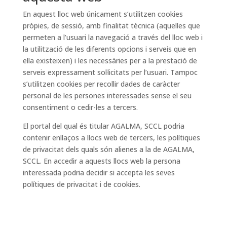
En aquest lloc web únicament s’utilitzen cookies
pròpies, de sessió, amb finalitat tècnica (aquelles que
permeten a l’usuari la navegació a través del lloc web i
la utilització de les diferents opcions i serveis que en
ella existeixen) i les necessàries per a la prestació de
serveis expressament sol·licitats per l’usuari. Tampoc
s’utilitzen cookies per recollir dades de caràcter
personal de les persones interessades sense el seu
consentiment o cedir-les a tercers.
El portal del qual és titular AGALMA, SCCL podria
contenir enllaços a llocs web de tercers, les polítiques
de privacitat dels quals són alienes a la de AGALMA,
SCCL. En accedir a aquests llocs web la persona
interessada podria decidir si accepta les seves
polítiques de privacitat i de cookies.