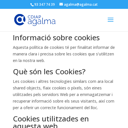
93 347 74 39
agalma@agalma.cat
Política de Cookies
Informació sobre cookies
Aquesta política de cookies té per finalitat informar de
manera clara i precisa sobre les cookies que s’utilitzen
en la nostra web.
Què són les Cookies?
Les cookies i altres tecnologies similars com ara local
shared objects, flaix cookies o píxels, són eines
utilitzades pels servidors Web per a emmagatzemar i
recuperar informació sobre els seus visitants, així com
per a oferir un correcte funcionament del lloc.
Cookies utilitzades en
aquesta web